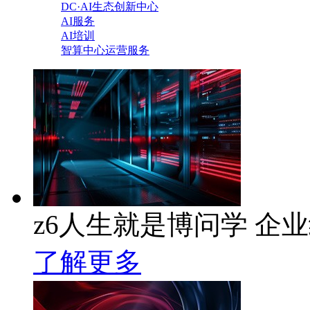
DC·AI生态创新中心
AI服务
AI培训
智算中心运营服务
z6人生就是博问学 企业级
了解更多