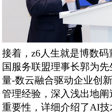
接着，z6人生就是博数
国服务联盟理事长郭为先
量-数云融合驱动企业创
管理经验，深入浅出
重要性，详细介绍了A